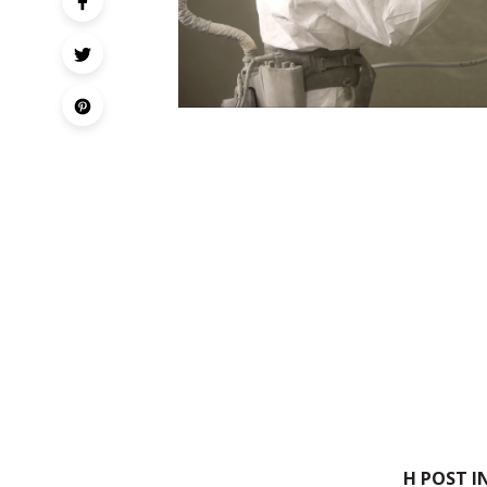
Η POST I