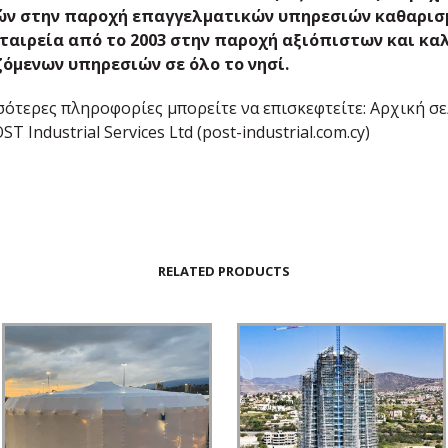
ν στην παροχή επαγγελματικών υπηρεσιών καθαρισ
ταιρεία από το 2003 στην παροχή αξιόπιστων και κα
ζόμενων υπηρεσιών σε όλο το νησί.
σότερες πληροφορίες μπορείτε να επισκεφτείτε: Αρχική σ
T Industrial Services Ltd (post-industrial.com.cy)
RELATED PRODUCTS