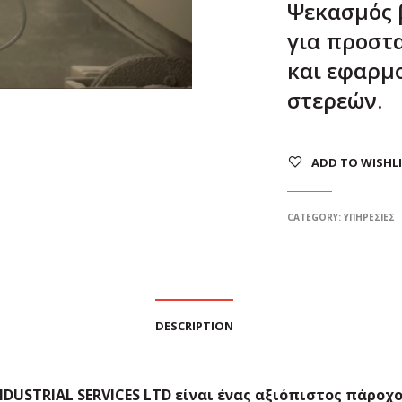
Ψεκασμός 
για προστ
και εφαρμ
στερεών.
ADD TO WISHL
CATEGORY:
ΥΠΗΡΕΣΊΕΣ
DESCRIPTION
NDUSTRIAL SERVICES LTD είναι ένας αξιόπιστος πάροχ