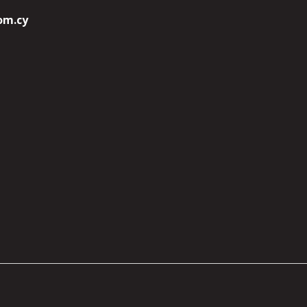
om.cy