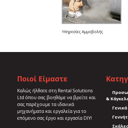
Υπηρεσίες Αμμοβολής
Ποιοί Είμαστε
Κατηγ
Καλώς ήλθατε στη Rental Solutions
Προσω
Ltd όπου σας βοηθάμε να βρείτε και
& Κάγκελ
σας παρέχουμε τα ιδανικά
Γενικά
μηχανήματα και εργαλεία για το
Γεννήτ
επόμενο σας έργο και εργασία DIY!
Σκάλε