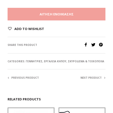
ΑΊΤΗΣΗ ΕΝΟΙΚΊΑΣΗΣ
ADD TO WISHLIST
SHARE THIS PRODUCT
CATEGORIES:
ΓΕΝΝΉΤΡΙΕΣ
,
ΕΡΓΑΛΕΊΑ ΚΉΠΟΥ
,
ΣΚΥΡΌΔΕΜΑ & ΤΟΙΧΟΠΟΙΊΑ
PREVIOUS PRODUCT
NEXT PRODUCT
RELATED PRODUCTS