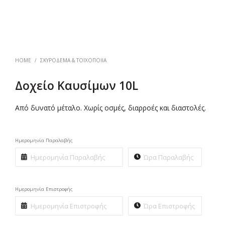
HOME
/
ΣΚΥΡΌΔΕΜΑ & ΤΟΙΧΟΠΟΙΊΑ
Δοχείο Καυσίμων 10L
Από δυνατό μέταλο. Χωρίς οσμές, διαρροές και διαστολές.
Ημερομηνία Παραλαβής
Ημερομηνία Επιστροφής