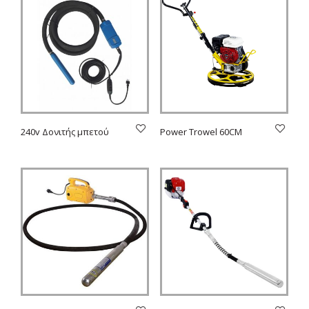
240v Δονιτής μπετού
Power Trowel 60CM