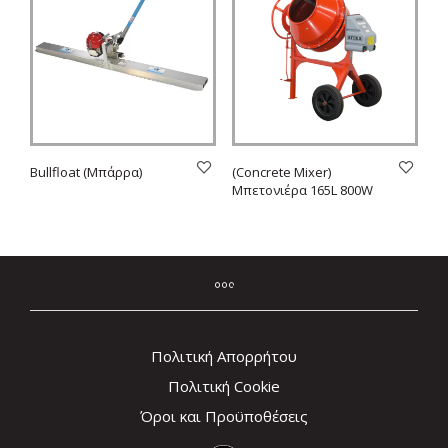
Bullfloat (Mπάρρα)
(Concrete Mixer)
Μπετονιέρα 165L 800W
Πολιτική Απορρήτου
Πολιτική Cookie
Όροι και Προϋποθέσεις